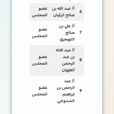
أ/ عبد الله بن
عضو
6
صالح الركيان
المجلس
أ/ علي بن
عضو
7
صالح
المجلس
التويجري
أ/ عبد الاله
بن عبد
عضو
8
الرحمن
المجلس
الطويان
أ/ عبد
الرحمن بن
عضو
9
إبراهيم
المجلس
الشدوخي