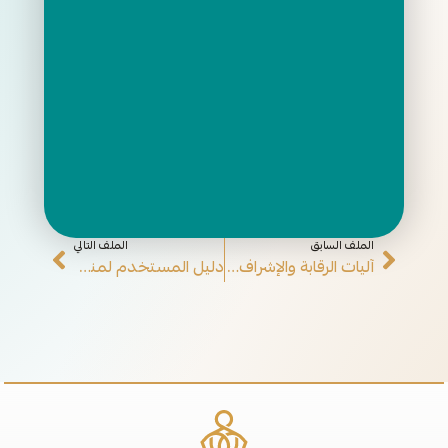
الملف السابق
الملف التالي
آليات الرقابة والإشراف على المنظمة
دليل المستخدم لمنصة نوى