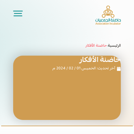
الرئيسية
حاضنة الأفكار
/
حاضنة الأفكار
آخر تحديث: الخميس 01 / 02 / 2024 م