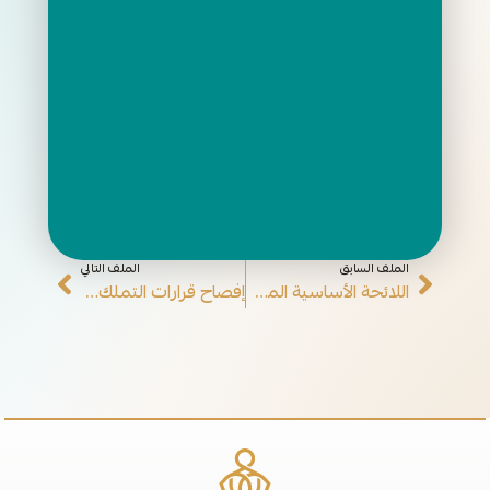
الملف السابق
الملف التالي
اللائحة الأساسية المحدثة
إفصاح قرارات التملك والاستثمار